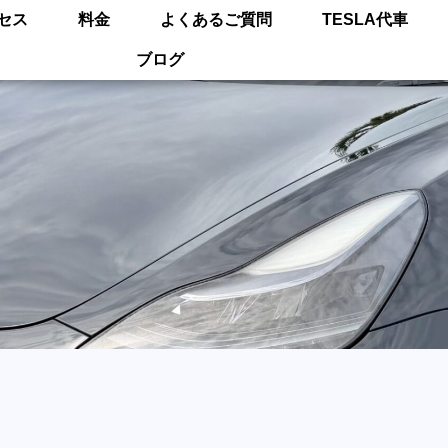
セス
料金
よくあるご質問
TESLA代車
ブログ