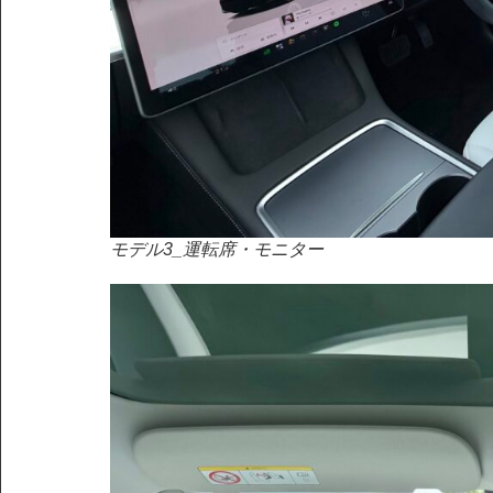
モデル3_運転席・モニター