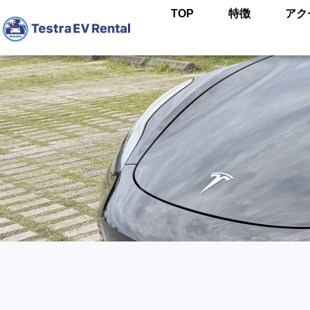
TOP
特徴
アク