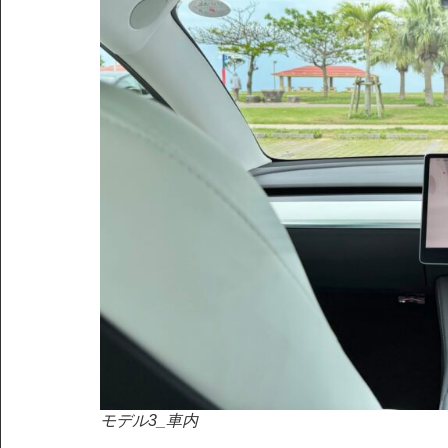
モデル3_車内