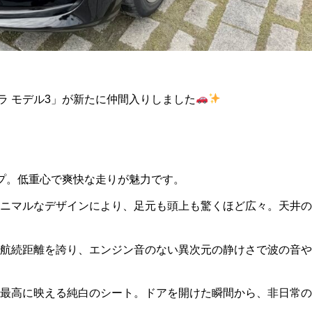
ラ モデル3」が新たに仲間入りしました
イプ。低重心で爽快な走りが魅力です。
ミニマルなデザインにより、足元も頭上も驚くほど広々。天井の
る航続距離を誇り、エンジン音のない異次元の静けさで波の音や
に最高に映える純白のシート。ドアを開けた瞬間から、非日常の